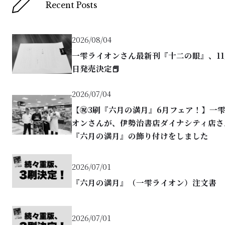
Recent Posts
2026/08/04
一雫ライオンさん最新刊『十二の眼』、11
日発売決定📕
2026/07/04
【㊗️3刷『六月の満月』6月フェア！】一
オンさんが、伊勢治書店ダイナシティ店さ
『六月の満月』の飾り付けをしました
2026/07/01
『六月の満月』（一雫ライオン）注文書
2026/07/01