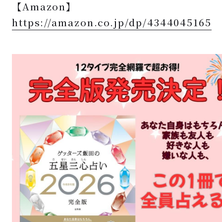
【Amazon】
https://
amazon.co.jp/dp/4344045165