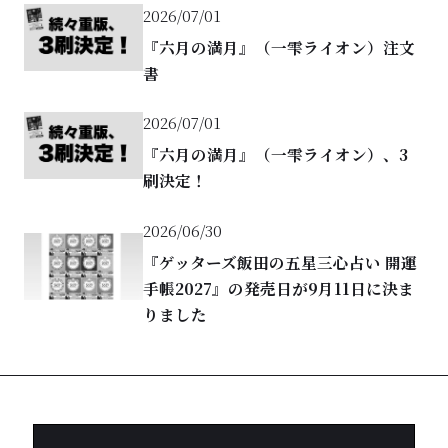
2026/07/01
『六月の満月』（一雫ライオン）注文
書
2026/07/01
『六月の満月』（一雫ライオン）、3
刷決定！
2026/06/30
『ゲッターズ飯田の五星三心占い 開運
手帳2027』の発売日が9月11日に決ま
りました