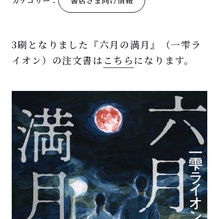
カテゴリー：
3刷となりました『六月の満月』（一雫ラ
イオン）の注文書は
こちら
になります。