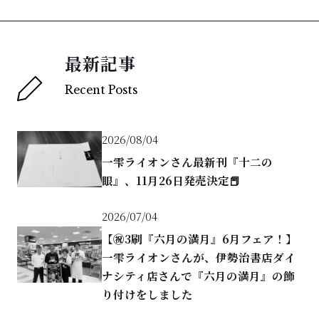
最新記事
Recent Posts
2026/08/04
一雫ライオンさん最新刊『十二の
眼』、11月26日発売決定📕
2026/07/04
【㊗️3刷『六月の満月』6月フェア！】
一雫ライオンさんが、伊勢治書店ダイ
ナシティ店さんで『六月の満月』の飾
り付けをしました